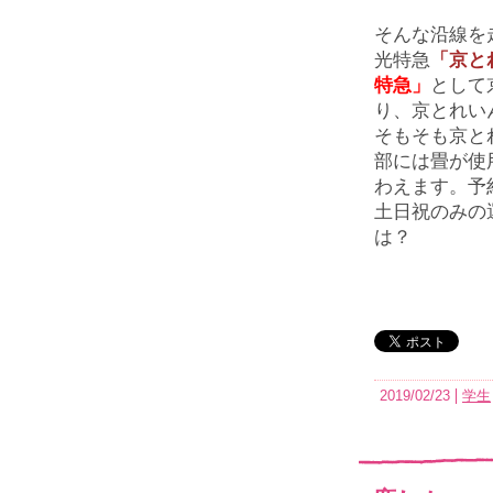
そんな沿線を
光特急
「京と
特急」
として
り、京とれい
そもそも京と
部には畳が使
わえます。予
土日祝のみの
は？
2019/02/23
学生