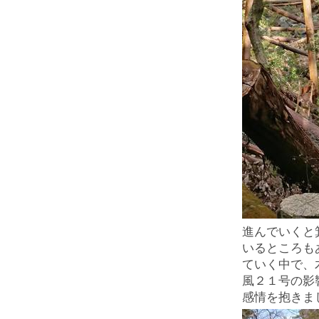
進んでいくと
いるところも
ていく中で、
風２１号の影
感情を抱きま