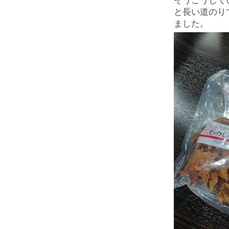
そうこうして
と長い道のり
ました。