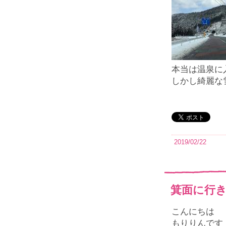
本当は温泉に
しかし綺麗な
2019/02/22
箕面に行
こんにちは
もりりんです