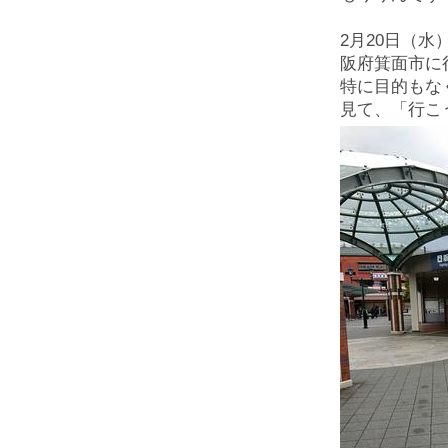
2月20日（
阪府箕面市に
特に目的もな
見て、「行こ