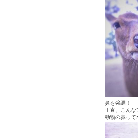
鼻を強調！
正直、こんな
動物の鼻って