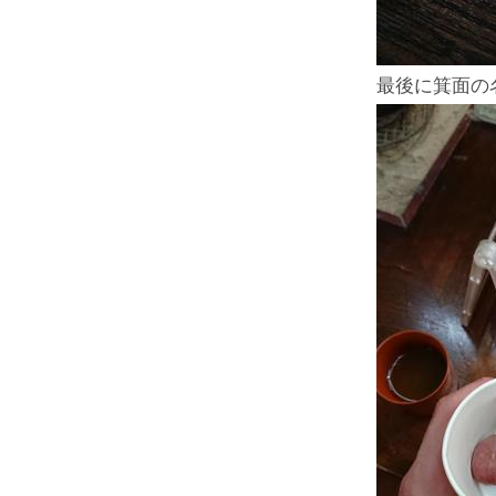
最後に箕面の