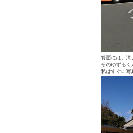
箕面には、滝
そのゆずるく
私はすぐに写