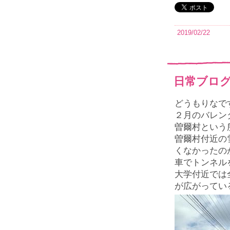
2019/02/22
日常ブログ
どうもりなで
２月のバレン
曽爾村という
曽爾村付近の
くなかったの
車でトンネル
大学付近では
が広がってい