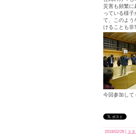
災害も頻繁に
っている様子
て、このよう
けることも非
今回参加して
2019/02/28
スタ