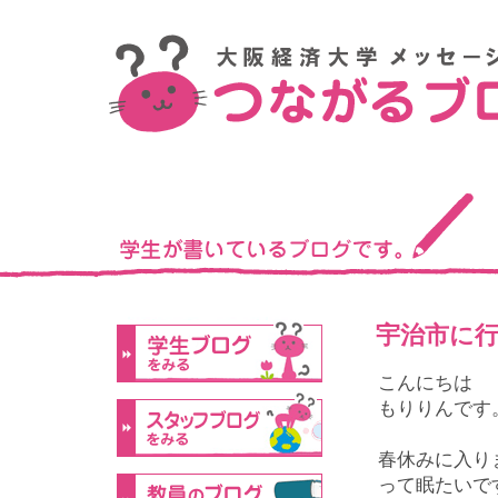
宇治市に
こんにちは
もりりんです
春休みに入り
って眠たいで