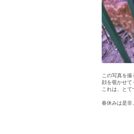
この写真を撮
顔を覗かせて
これは、とて
春休みは是非