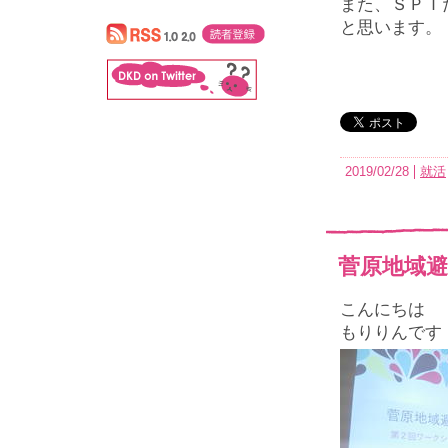
また、ＳＰＩ
と思います。
2019/02/28
就活
菅原地域避
こんにちは
もりりんです