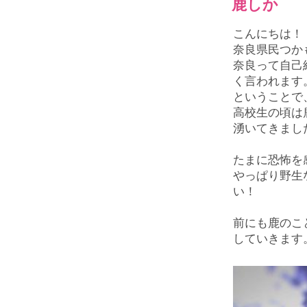
鹿しか
こんにちは！
奈良県民つか
奈良って自己
く言われます
ということで
高校生の頃は
湧いてきまし
たまに恐怖を
やっぱり野生
い！
前にも鹿のこ
していきます