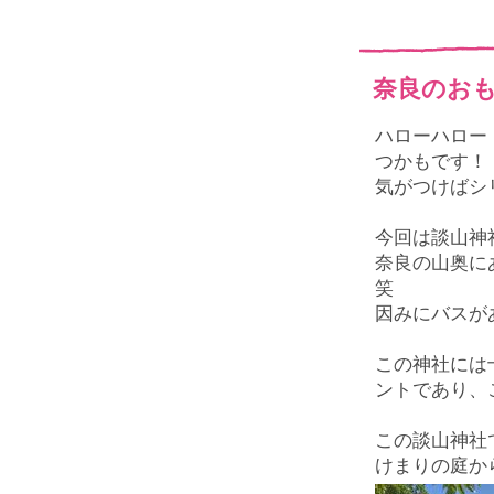
奈良のお
ハローハロー
つかもです！
気がつけばシ
今回は談山神
奈良の山奥に
笑
因みにバスが
この神社には
ントであり、
この談山神社
けまりの庭か