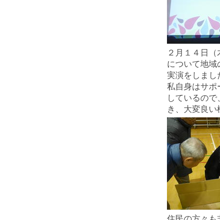
２月１４日（
について地域
実演をしまし
私自身はサポ
しているので
き、大変良い
住民の方々も