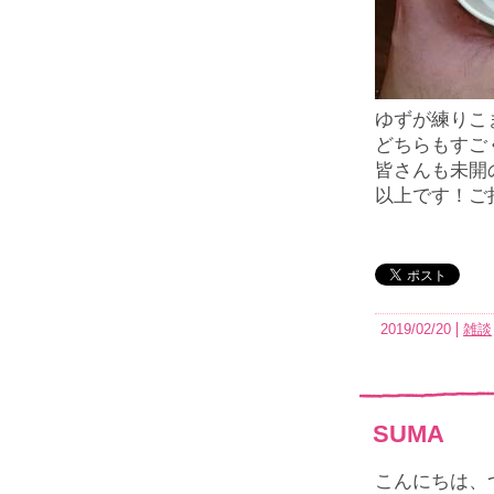
ゆずが練りこ
どちらもすご
皆さんも未開
以上です！ご
2019/02/20
雑談
SUMA
こんにちは、