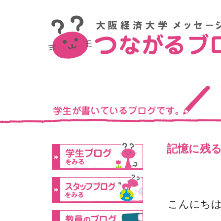
記憶に残
こんにち