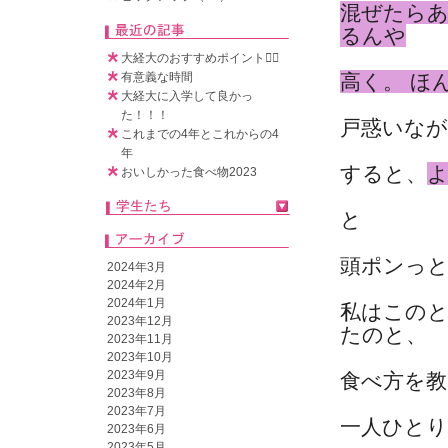
混ぜたら
るんや
大経大のおすすめポイント🧚‍♀️
有意義な時間
高く。 ほ
大経大に入学して良かっ
た！！！
戸惑いな
これまでの4年とこれからの4
年
すると、
おいしかった食べ物2023
と
頭ポンっ
2024年3月
2024年2月
2024年1月
私はこの
2023年12月
たのと、
2023年11月
2023年10月
2023年9月
食べ方を
2023年8月
2023年7月
一人ひとり
2023年6月
2023年5月