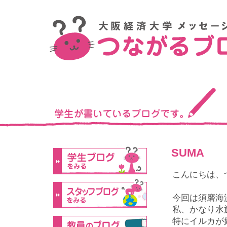
SUMA
こんにちは、
今回は須磨海
私、かなり水
特にイルカが