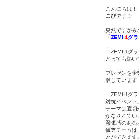
こんにちは！
こび
です！
突然ですがみ
「ZEMI-
1
グラ
「ZEMI-1
とっても熱い
プレゼンを企
磨しています
「ZEMI-
対抗イベント
テーマは適切
がなされてい
緊張感のある
優秀チームは
とができます