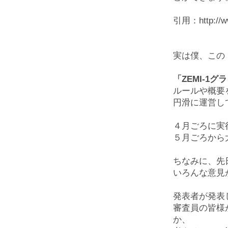
引用：http://ww
実は僕、この「
「ZEMI-1
ルールや概要
円滑に運営し
４月ごろに実
５月ごろから
ちなみに、先
いろんな意見
発表者が発表
審査員の皆様
か、