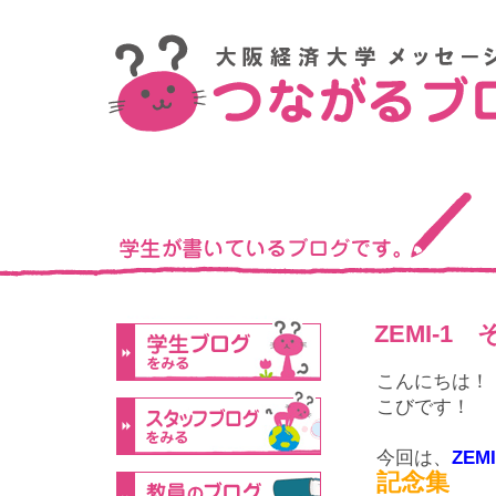
ZEMI-1
こんにちは！
こびです！
今回は、
ZEMI
記念集