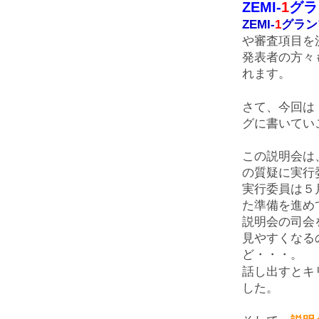
ZEMI-
1
グラ
ZEMI-
1
グラン
や審査項目を
発表者の方々
れます。
さて、今回は
グに書いてい
この説明会は
の質疑に実行
実行委員は５
た準備を進め
説明会の司会
見やすくなる
ど・・・。
話し出すとキ
した。