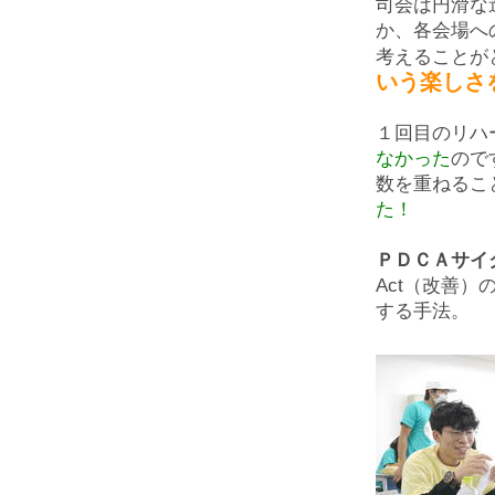
司会は円滑な
か、各会場へ
考えることが
いう楽しさ
１回目のリハ
なかった
ので
数を重ねるこ
た！
ＰＤＣＡサイ
Act（改善
する手法。