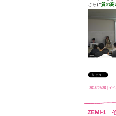
さらに
質の高
2018/07/20
イベ
ZEMI-1