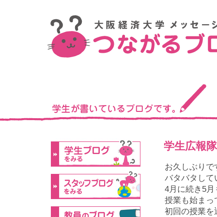
学生広報
お久しぶりで
バタバタして
4月に続き5
授業も始まっ
初回の授業を