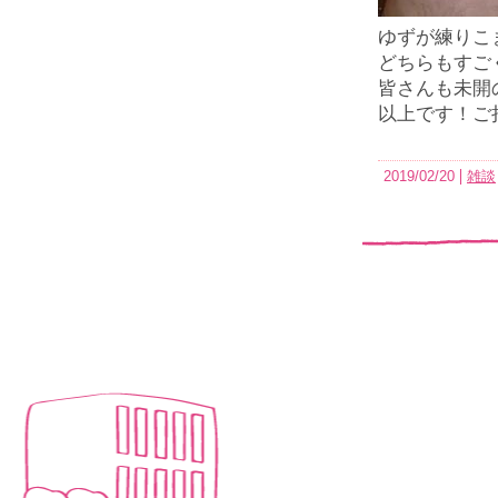
ゆずが練りこ
どちらもすご
皆さんも未開
以上です！ご
2019/02/20
雑談