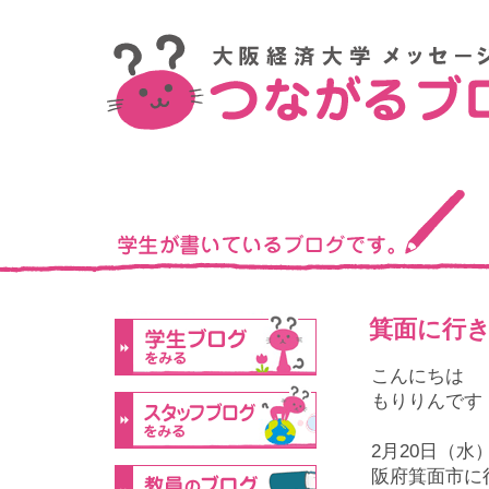
箕面に行
こんにちは
もりりんです
2月20日（
阪府箕面市に