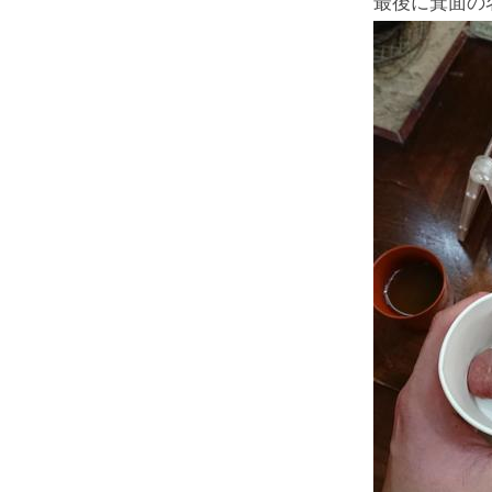
最後に箕面の