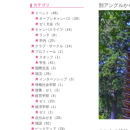
別アングルか
イベント（48）
オープンキャンパス（28）
ゼミ大会（5）
キャンパスライフ（14）
ランチ（8）
学内（20）
クラブ・サークル（14）
プロフィール（2）
スタッフ（1）
学生（41）
国際交流（3）
就活（26）
インターンシップ（3）
情報社会学部（1）
授業・ゼミ（3）
経営学部（4）
ゼミ（20）
経済学部（1）
ゼミ（1）
自分みがき（28）
雑談（92）
ピックアップ（29）