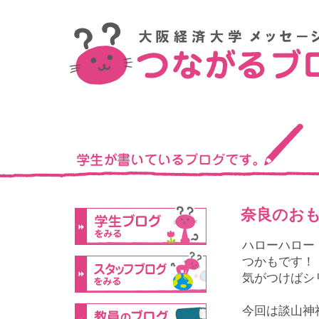
奈良のお
ハローハロー
つかもです！
気がつけばシ
今回は談山神