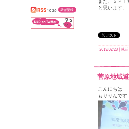
また、ＳＰＩ
と思います。
2019/02/28
就活
菅原地域避
こんにちは
もりりんです