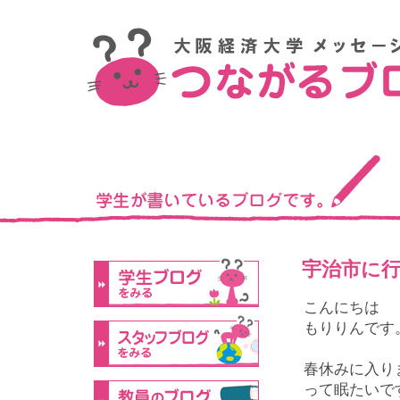
宇治市に
こんにちは
もりりんです
春休みに入り
って眠たいで