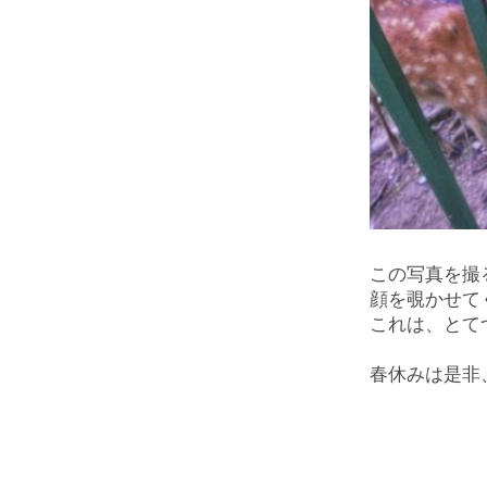
この写真を撮
顔を覗かせて
これは、とて
春休みは是非