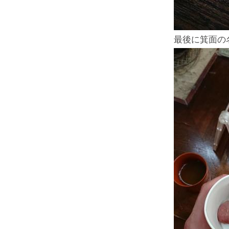
最後に箕面の