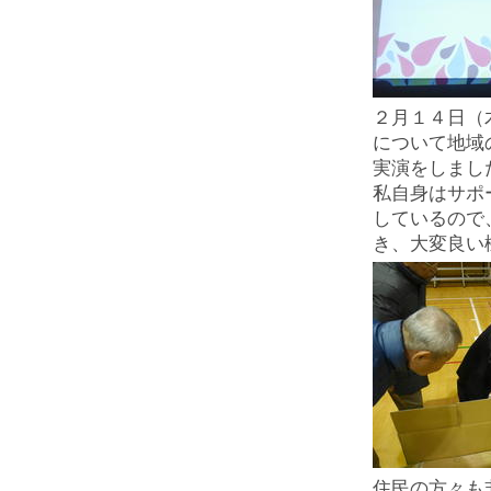
２月１４日（
について地域
実演をしまし
私自身はサポ
しているので
き、大変良い
住民の方々も