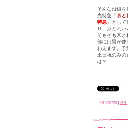
そんな沿線を
光特急
「京と
特急」
として
り、京とれい
そもそも京と
部には畳が使
わえます。予
土日祝のみの
は？
2019/02/23
学生