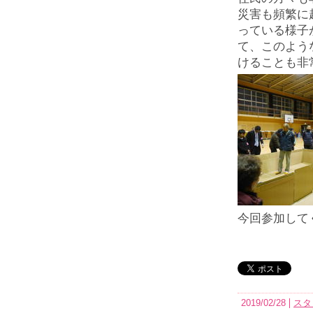
災害も頻繁に
っている様子
て、このよう
けることも非
今回参加して
2019/02/28
スタ