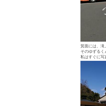
箕面には、滝
そのゆずるく
私はすぐに写