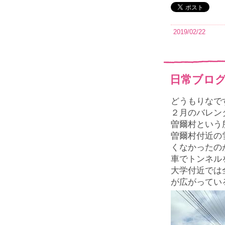
2019/02/22
日常ブログ
どうもりなで
２月のバレン
曽爾村という
曽爾村付近の
くなかったの
車でトンネル
大学付近では
が広がってい