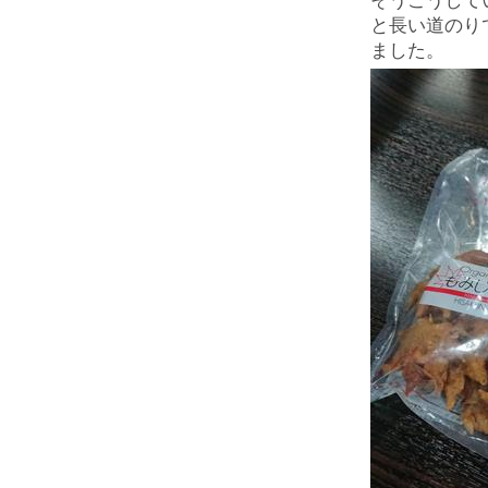
そうこうして
と長い道のり
ました。