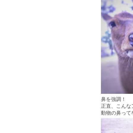
鼻を強調！
正直、こんな
動物の鼻って