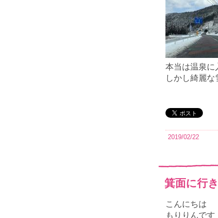
本当は温泉に
しかし綺麗な
2019/02/22
箕面に行
こんにちは
もりりんです