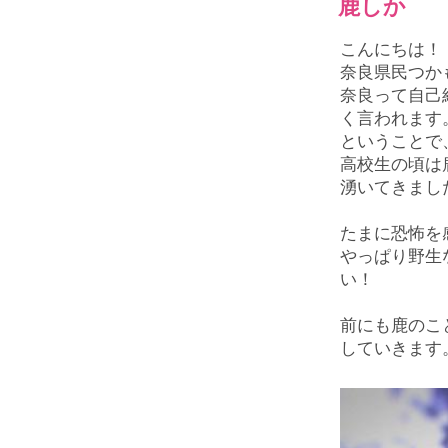
鹿しか
こんにちは！
奈良県民つか
奈良って自己
く言われます
ということで
高校生の頃は
湧いてきまし
たまに恐怖を
やっぱり野生
い！
前にも鹿のこ
していきます