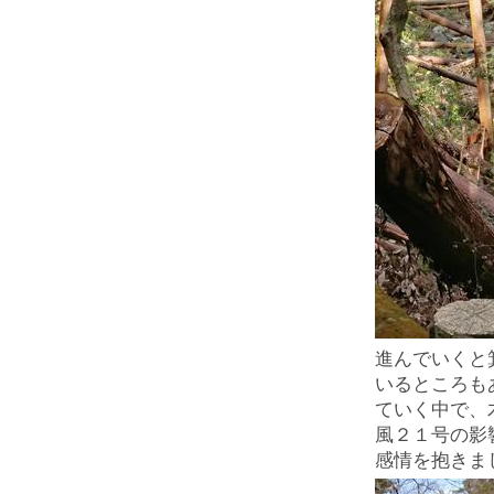
進んでいくと
いるところも
ていく中で、
風２１号の影
感情を抱きま