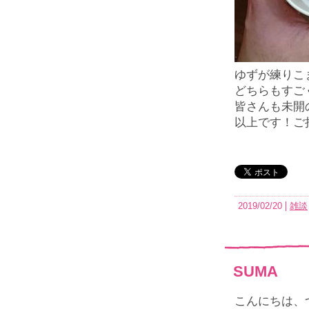
ゆずが練りこ
どちらもすご
皆さんも未開
以上です！ご
2019/02/20
雑談
SUMA
こんにちは、