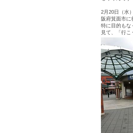
2月20日（
阪府箕面市に
特に目的もな
見て、「行こ