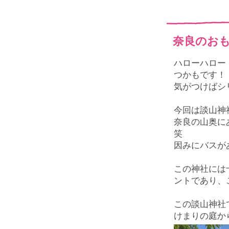
奈良のお
ハローハロー
つかもです！
気がつけばシ
今回は談山神
奈良の山奥に
笑
因みにバスが
この神社には
ントであり、
この談山神社
けまりの庭か