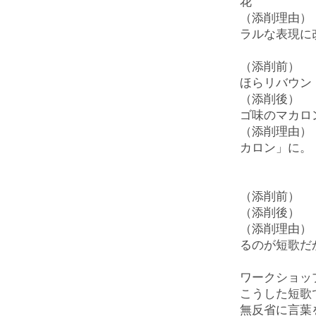
花
（添削理由）
ラルな表現に
（添削前） 
ほらリバウン
（添削後） 
ゴ味のマカロ
（添削理由）
カロン」に。
マカロン
（添削前） 
（添削後） 
（添削理由）
るのが短歌だ
ワークショッ
こうした短歌
無反省に言葉