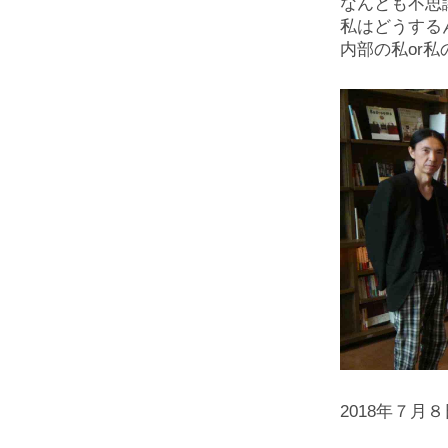
なんとも不思
私はどうす
内部の私or
2018年７