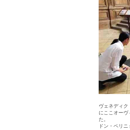
ヴェネディクト
にここオーヴ
た。
ドン・ペリニョ