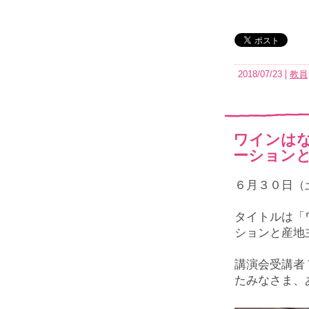
2018/07/23
教員
ワインは
ーション
６月３０日（
タイトルは「
ションと産地
講演会受講者
たみなさま、