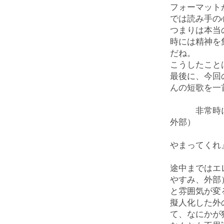
フォーマット
では読み手の
つまりは本当
時には精神を
だね。
こうしたこと
最後に、今回
んの短歌を一
非常時に押
外部）
鈴
やまってくれ
途中まではエ
やすみ、外部
と雰囲気が変
擬人化した外
て、なにかが