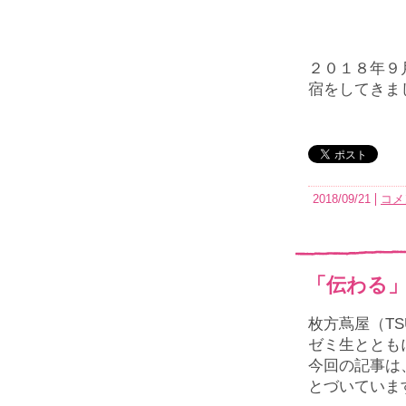
２０１８年９
宿をしてきま
2018/09/21
コメ
「伝わる
枚方蔦屋（T
ゼミ生ととも
今回の記事は
とづいていま