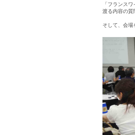
「フランスワ
渡る内容の質
そして、会場