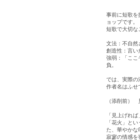
事前に短歌を
ョップです。
短歌で大切な
文法：不自然
創造性：言い
強弱：「ここ
負。
では、実際の
作者名はふせ
（添削前） 
「見上げれば
「花火」とい
た、華やかな
寂寥の情感を