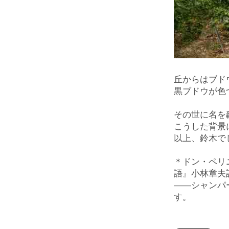
丘からはブド
黒ブドウが色
その世に名を
こうした背景
以上、鈴木で
＊ドン・ペリ
語』小林章夫
――シャンパー
す。