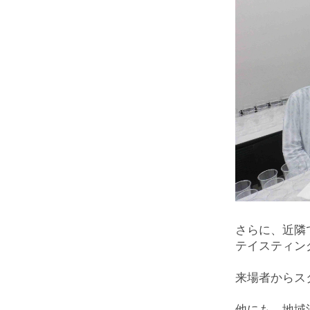
さらに、近隣
テイスティン
来場者からス
他にも、地域