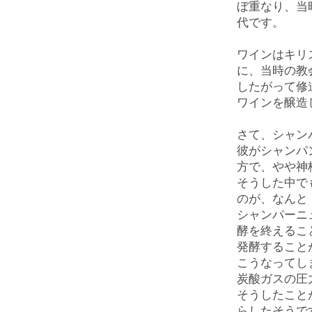
ぼ重なり、当
代です。
ワインはキリ
に、当時の教
したがって修
ワインを醸造
さて、シャン
彼がシャンパ
方で、やや神
そうした中で
のが、なんと
シャンパーニ
酵を終えるこ
発酵すること
こうなってし
炭酸ガスの圧
そうしたこと
らしたそうで