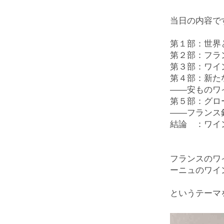
当日の内容で
第１部：世界
第２部：フラ
第３部：ワイ
第４部：新た
――安ものワ
第５部：グロ
――フランス
結論 ：ワイ
フランスのワ
ーニュのワイ
というテーマ