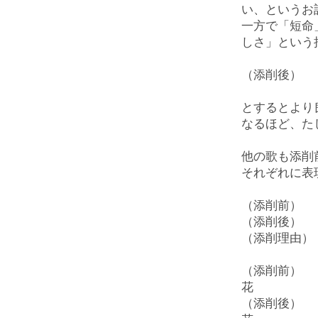
い、というお
一方で「短命
しさ」という
（添削後） 
とするとより
なるほど、た
他の歌も添削
それぞれに表
（添削前） 
（添削後） 
（添削理由）
（添削前） 
花
（添削後） 