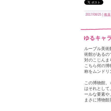
2017/08/25
教員
ゆるキャラ
ルーブル美術
術館があるの
対のこじんま
こちら何の博
称をムンドリング
この博物館、
はそれとして
ールな要素や
まさに博物館