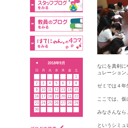
2018年9月
なにを真剣に
日
月
火
水
木
金
土
ュレーション
1
2
3
4
5
6
7
8
ゼミでは４年
9
10
11
12
13
14
15
16
17
18
19
20
21
22
ここでは、仮
23
24
25
26
27
28
29
30
みなさんなら
というシミュ