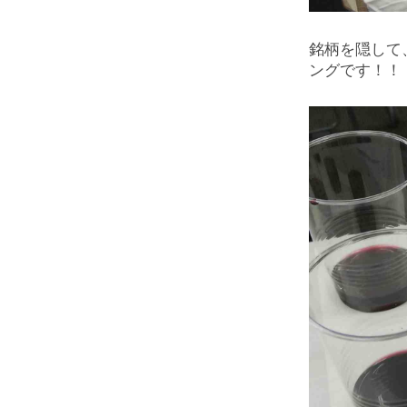
銘柄を隠して
ングです！！