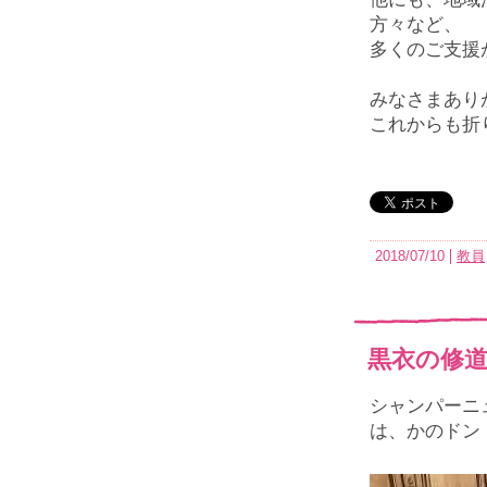
方々など、
多くのご支援
みなさまあり
これからも折
2018/07/10
教員
黒衣の修
シャンパーニ
は、かのドン