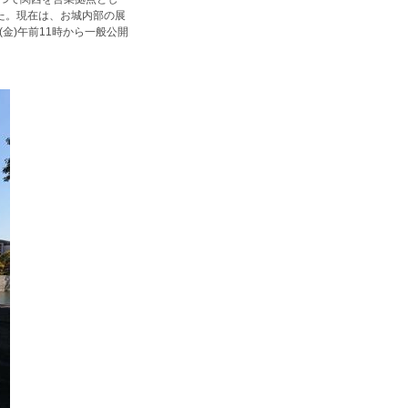
た。現在は、お城内部の展
(金)午前11時から一般公開
。