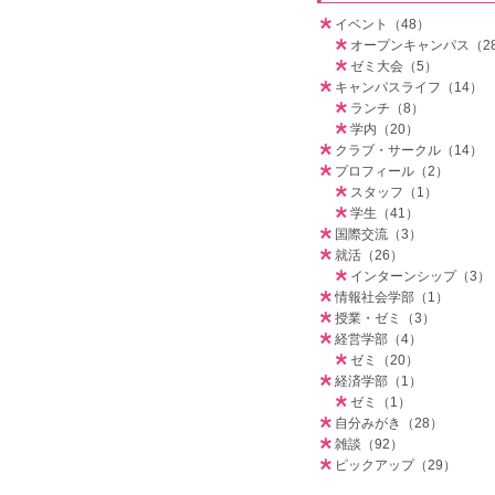
イベント（48）
オープンキャンパス（2
ゼミ大会（5）
キャンパスライフ（14）
ランチ（8）
学内（20）
クラブ・サークル（14）
プロフィール（2）
スタッフ（1）
学生（41）
国際交流（3）
就活（26）
インターンシップ（3）
情報社会学部（1）
授業・ゼミ（3）
経営学部（4）
ゼミ（20）
経済学部（1）
ゼミ（1）
自分みがき（28）
雑談（92）
ピックアップ（29）