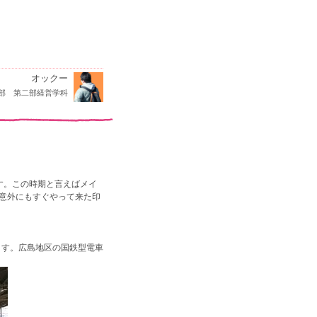
オックー
部 第二部経営学科
す。この時期と言えばメイ
意外にもすぐやって来た印
ります。広島地区の国鉄型電車