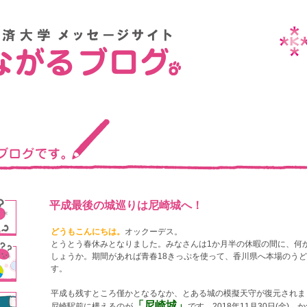
平成最後の城巡りは尼崎城へ！
どうもこんにちは。
オックーデス。
とうとう春休みとなりました。みなさんは1か月半の休暇の間に、何
しょうか。期間があれば青春18きっぷを使って、香川県へ本場のう
す。
平成も残すところ僅かとなるなか、とある城の模擬天守が復元されま
「尼崎城」
尼崎駅前に構えるのが
です。2018年11月30日(金)