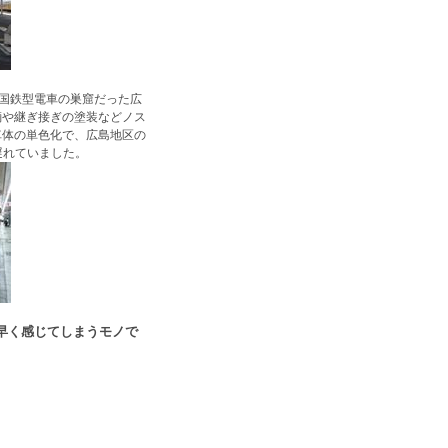
国鉄型電車の巣窟だった広
輌や継ぎ接ぎの塗装などノス
車体の単色化で、広島地区の
遅れていました。
は早く感じてしまうモノで