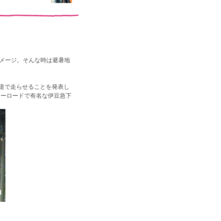
メージ。そんな時は避暑地
道で走らせることを発表し
リーロードで有名な伊豆急下