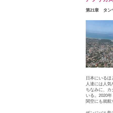
第21章 タ
日本にいるほ
人達には人気
ちなみに、カ
いる。2020
関空にも就航
ザンジバル島