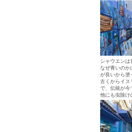
シャウエンは
なぜ青いのか
が良いから塗
古くからイス
で、伝統が今
他にも虫除け