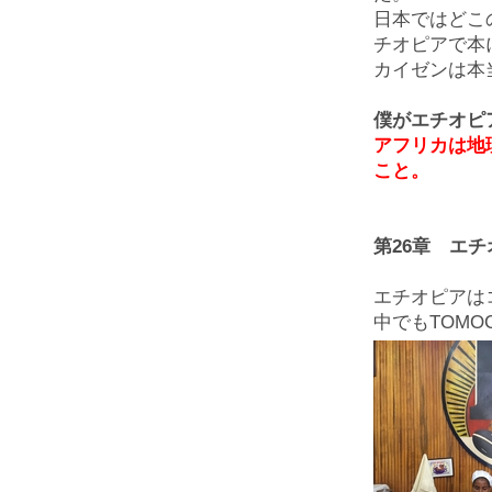
日本ではどこ
チオピアで本
カイゼンは本
僕がエチオピ
アフリカは地
こと。
第26章 エ
エチオピアは
中でもTOM