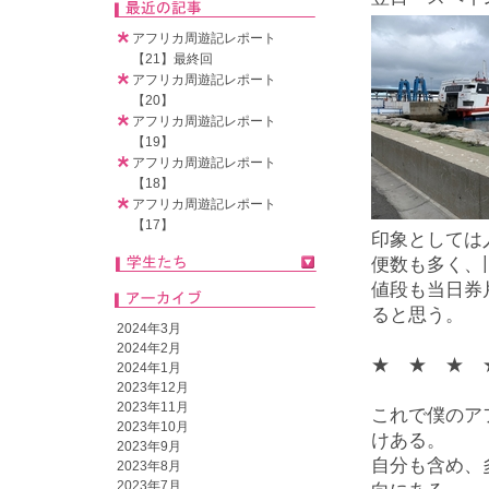
アフリカ周遊記レポート
【21】最終回
アフリカ周遊記レポート
【20】
アフリカ周遊記レポート
【19】
アフリカ周遊記レポート
【18】
アフリカ周遊記レポート
【17】
印象としては
便数も多く、
値段も当日券
ると思う。
2024年3月
2024年2月
★ ★ ★ 
2024年1月
2023年12月
2023年11月
これで僕のア
2023年10月
けある。
2023年9月
自分も含め、
2023年8月
2023年7月