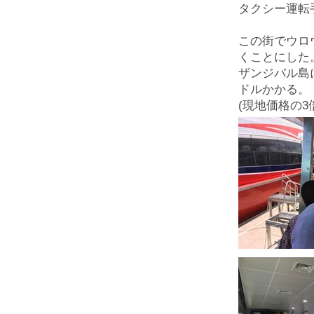
タクシー運転
この街でウロ
くことにした
ザンジバル島
ドルかかる。
(現地価格の