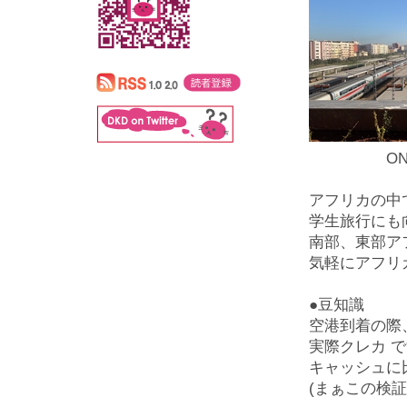
ONCF(
アフリカの中
学生旅行にも
南部、東部ア
気軽にアフリ
●豆知識
空港到着の際
実際クレカ 
キャッシュに
(まぁこの検証