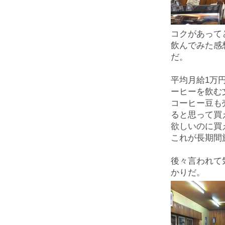
コクがあって
飲んでみた感
だ。
平均月給1万
ーヒーを飲む
コーヒー豆も
ると思って買
欲しいのに買
これが長期間
後々言われて
かりだ。