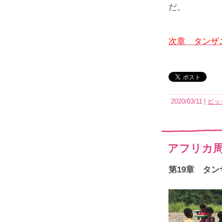
だ。
次章 タンザ
2020/03/11
ピッ
アフリカ周
第19章 タ