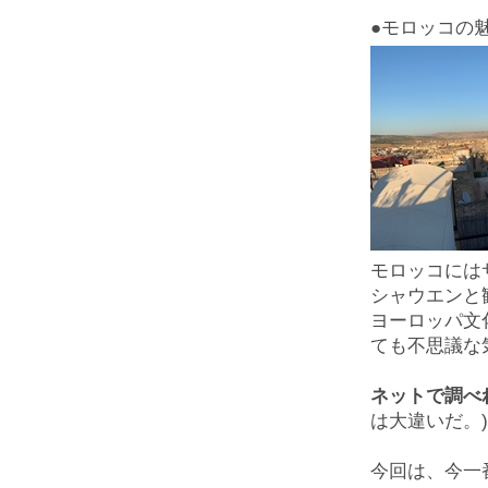
●モロッコの
モロッコには
シャウエンと
ヨーロッパ文
ても不思議な
ネットで調べ
は大違いだ。)
今回は、今一