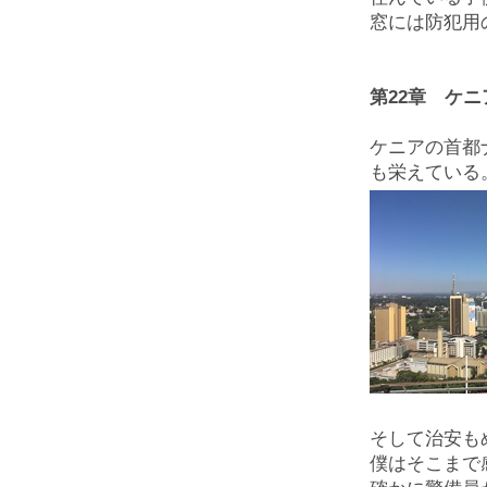
窓には防犯用
第22章 ケ
ケニアの首都
も栄えている
そして治安も
僕はそこまで