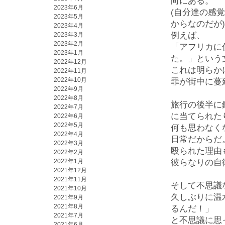
向にある。
2023年6月
(自分達の感
2023年5月
からなのだが)
2023年4月
例えば、
2023年3月
2023年2月
「アフリカに
2023年1月
た。」という
2022年12月
これは明らか
2022年11月
2022年10月
罪が街中に蔓
2022年9月
2022年8月
旅行の後半に
2022年7月
に当てられた
2022年6月
2022年5月
何も思わなく
2022年4月
日常だからだ
2022年3月
殴られた理由
2022年2月
2022年1月
彼らなりの自
2021年12月
2021年11月
そして不思議
2021年10月
久しぶりに温
2021年9月
2021年8月
るんだ！」
2021年7月
と不思議に思
2021年6月