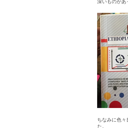
深いものがあ
ちなみに色々
た。