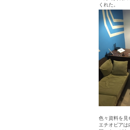
くれた。
色々資料を見
エチオピアは