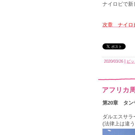
ナイロビで新
次章 ナイロ
2020/03/26
ピッ
アフリカ周
第20章 タ
ダルエスサラ
(法律上は違