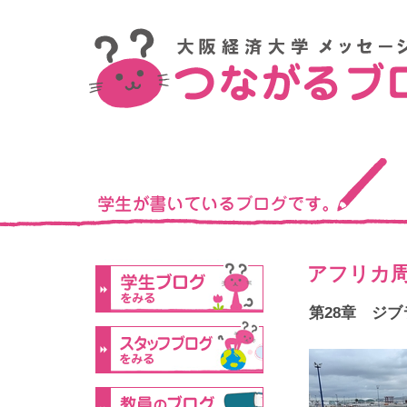
アフリカ周
第28章 ジ