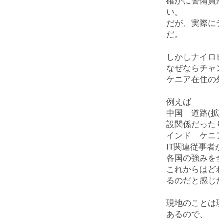
確かに警備員
い。
だが、実際に
だ。
しかしナイロ
なぜならチャ
ケニア在住の
例えば
中国 道路(
設関係だった
インド ケニ
IT関連従事者
各国の強みを
これからはど
るのだと感じ
現地のことは
あるので、