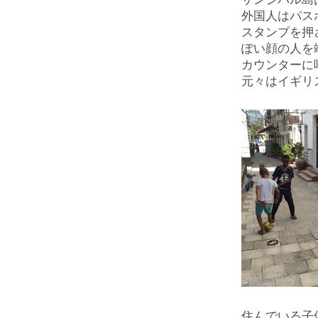
外国人はパス
スタンプを押
ぽい顔の人を
カウンターに
元々はイギリ
住んでいる子