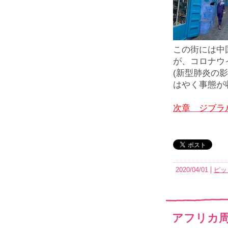
この街には中
が、コロナウ
(新型肺炎の
はやく事態が
次章 ジブラ
2020/04/01
ピッ
アフリカ周