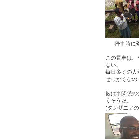
停車時に落
この電車は、
ない。
毎日多くの人
せっかくなの
彼は車関係の
くそうだ。
(タンザニアの