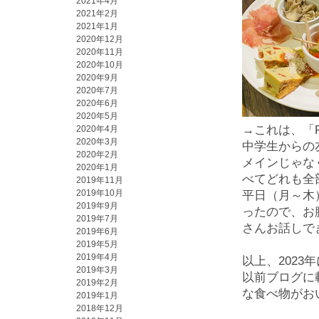
2021年4月
2021年2月
2021年1月
2020年12月
2020年11月
2020年10月
2020年9月
2020年7月
2020年6月
2020年5月
→これは、「
2020年4月
2020年3月
中学生からの
2020年2月
メインじゃな
2020年1月
べてどれも全
2019年11月
2019年10月
平日（月～木
2019年9月
ったので、お
2019年7月
さんお話しで
2019年6月
2019年5月
2019年4月
以上、
2023
年
2019年3月
以前ブログに
2019年2月
な食べ物がお
2019年1月
2018年12月