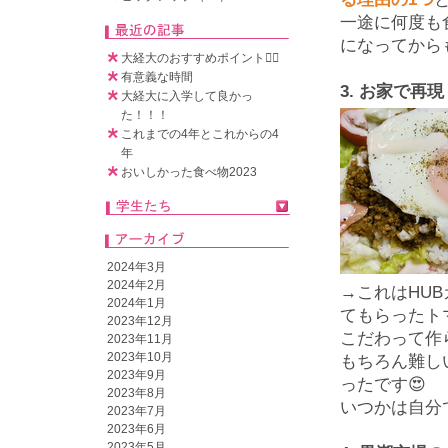
一途に何度も
になってから
大経大のおすすめポイント🧚‍♀️
有意義な時間
3.
お家で再現
大経大に入学して良かっ
た！！！
これまでの4年とこれからの4
年
おいしかった食べ物2023
2024年3月
2024年2月
→これは
HUB
2024年1月
てもらったト
2023年12月
こだわって作
2023年11月
2023年10月
もちろん難し
2023年9月
ったです😍
2023年8月
いつかは自分
2023年7月
2023年6月
2023年5月