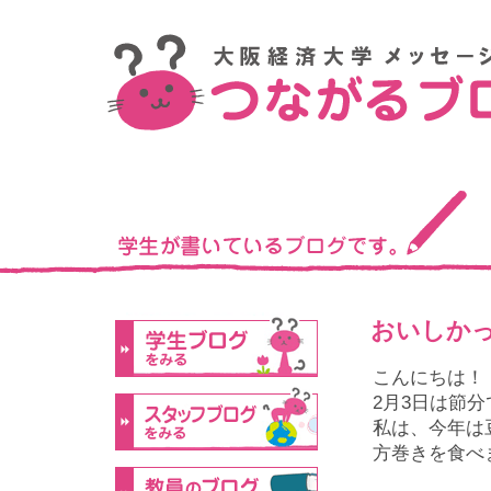
おいしかっ
こんにちは！
2月
3
日は節分
私は、今年は
方巻きを食べ