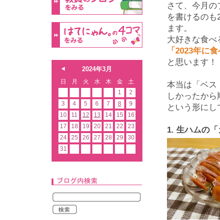
さて、今月の
を書けるのも
ます。
大好きな食べ
「2023年に
と思います！
2024年3月
日
月
火
水
木
金
土
本当は「ベス
1
2
しかったから
3
4
5
6
7
8
9
という形にし
10
11
12
13
14
15
16
17
18
19
20
21
22
23
1.
生ハムの「
24
25
26
27
28
29
30
31