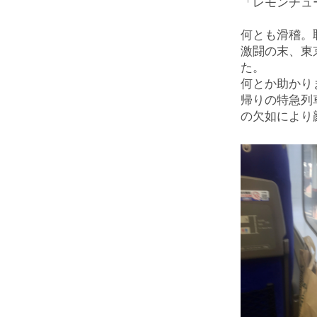
「レモンチュ
何とも滑稽。
激闘の末、東
た。
何とか助かり
帰りの特急列
の欠如により