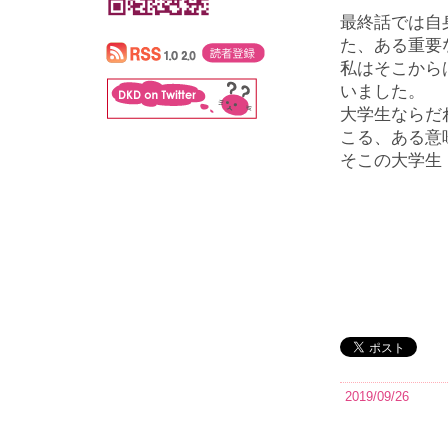
最終話では自
た、ある重要
私はそこから
いました。
大学生ならだ
こる、ある意
そこの大学生
2019/09/26