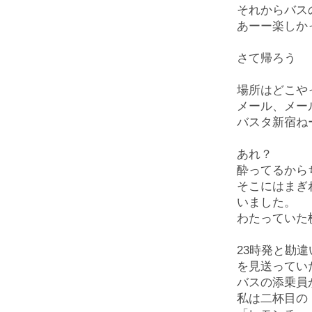
それからバス
あーー楽しか
さて帰ろう
場所はどこや
メール、メー
バスタ新宿ね
あれ？
酔ってるから
そこにはまぎ
いました。
わたっていた
23時発と勘
を見送ってい
バスの添乗員
私は二杯目の