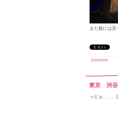
まだ親には言
2019/03/04
東京 渋谷
っとぉ、、、