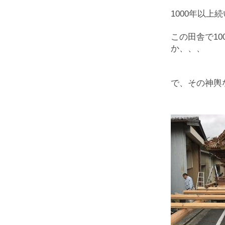
1000年以
この田舎で1
か、、、
で、その神輿