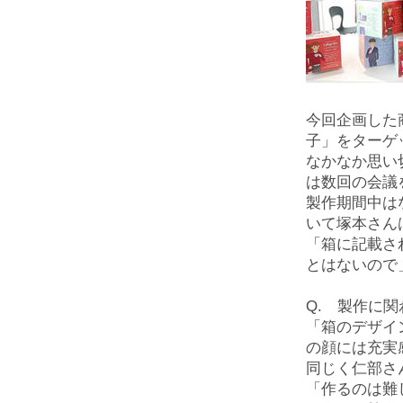
今回企画した
子」をターゲ
なかなか思い
は数回の会議
製作期間中は
いて塚本さん
「箱に記載さ
とはないので
Q. 製作に
「箱のデザイ
の顔には充実
同じく仁部さ
「作るのは難