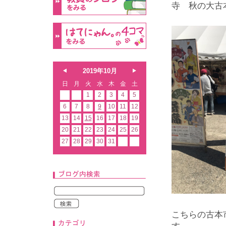
寺 秋の大古
2019年10月
日
月
火
水
木
金
土
1
2
3
4
5
6
7
8
9
10
11
12
13
14
15
16
17
18
19
20
21
22
23
24
25
26
27
28
29
30
31
こちらの古本