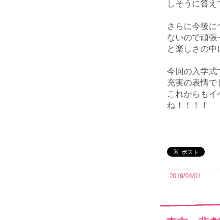
しそうに答え
さらに今後に
ないので頑張
と楽しさの中
今回の入学式
充実の表情で
これからもイ
ね！！！！
2019/04/01