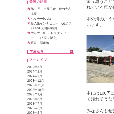
常々思うこと
れている気が
第19回 四天王寺 秋の大古
本祭
本の海のよう
ハッチーbooks
新入生インタビュー (経済学
います。
部 and 人間科学部)
大経大 × ムレスナティ
ー (入学式販売)
東京 悲劇編
2024年3月
2024年2月
2024年1月
2023年12月
2023年11月
2023年10月
中には100
2023年9月
て帰れそうな
2023年8月
2023年7月
2023年6月
みなさんもぜ
2023年5月