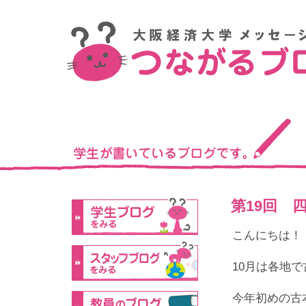
第19回 
こんにちは！
10月は各地
今年初めの古