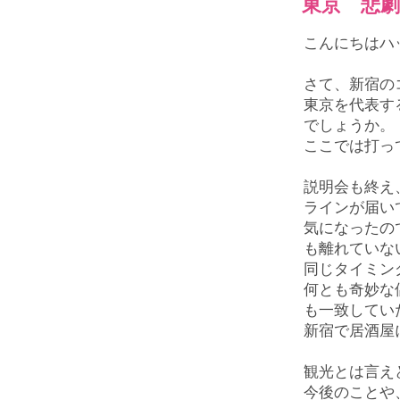
東京 悲劇
こんにちはハ
さて、新宿の
東京を代表す
でしょうか。
ここでは打っ
説明会も終え
ラインが届い
気になったの
も離れていな
同じタイミン
何とも奇妙な
も一致してい
新宿で居酒屋
観光とは言え
今後のことや