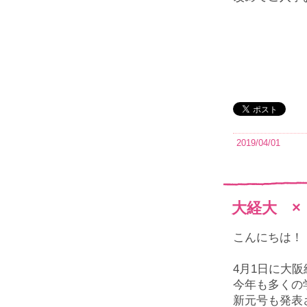
2019/04/01
大経大 ×
こんにちは！
4月1日に大
今年も多くの
新元号も発表