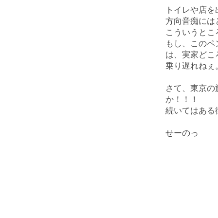
トイレや店を
方向音痴には
こういうとこ
もし、このペ
は、実家どこ
乗り遅れねぇ
さて、東京の
か！！！
続いてはある
せーのっ