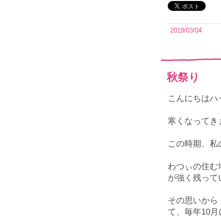
2019/03/04
秋祭り
こんにちはハ
寒くなってき
この時期、私
わつぃの住む
が強く残って
その思いから
て、毎年10