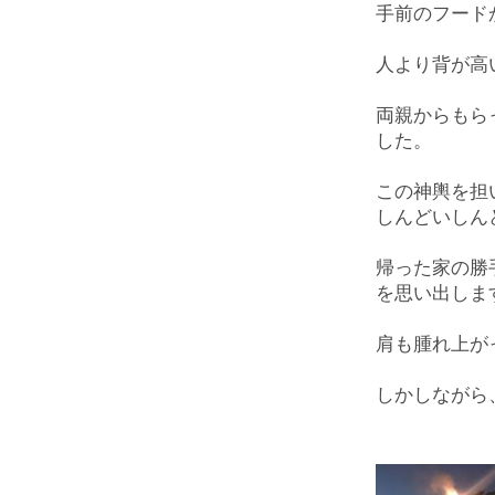
手前のフード
人より背が高
両親からもら
した。
この神輿を担
しんどいしん
帰った家の勝
を思い出しま
肩も腫れ上が
しかしながら