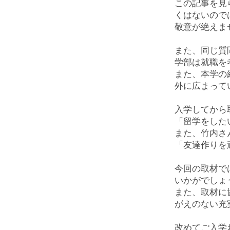
この記事を見
くはないので
敬意が絶えま
また、同じ質
学部は就職を
また、本学の
外に広まって
入学してから
「留学をした
また、竹内さ
「友達作りを
今回の取材で
いかがでしょ
また、取材に
がえのない充
改めてご入学