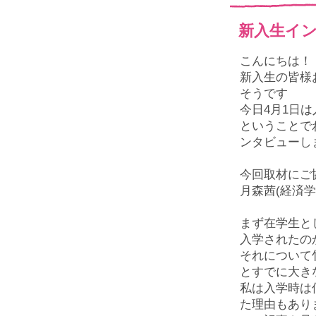
新入生イン
こんにちは！
新入生の皆様
そうです
今日4月1日
ということで
ンタビューし
今回取材にご
月森茜(経済
まず在学生と
入学されたの
それについて
とすでに大き
私は入学時は
た理由もあり