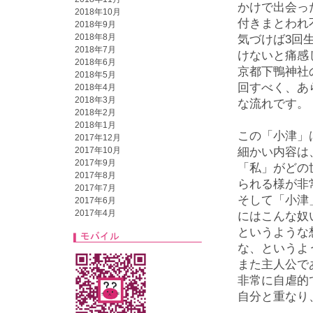
かけで出会っ
2018年10月
付きまとわれ
2018年9月
2018年8月
気づけば3回
2018年7月
けないと痛感
2018年6月
京都下鴨神社
2018年5月
回すべく、あ
2018年4月
2018年3月
な流れです。
2018年2月
2018年1月
この「小津」
2017年12月
2017年10月
細かい内容は
2017年9月
「私」がどの
2017年8月
られる様が非
2017年7月
そして「小津
2017年6月
2017年4月
にはこんな奴
というような
な、というよ
また主人公で
非常に自虐的
自分と重なり