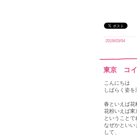
2019/03/04
東京 コ
こんにちは
しばらく姿を
春といえば花
花粉いえば東
ということで
なぜかといい
して、