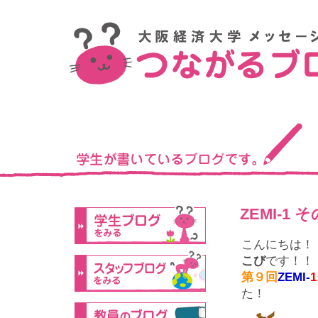
ZEMI-1 
こんにちは！
こび
です！！
第９回
ZEMI-
1
た！