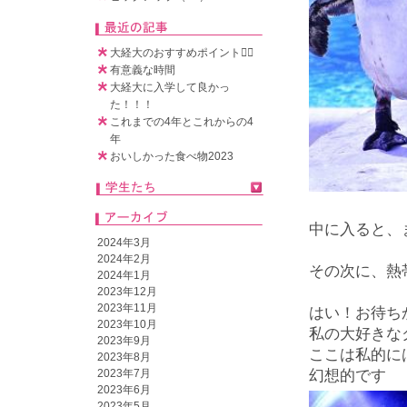
大経大のおすすめポイント🧚‍♀️
有意義な時間
大経大に入学して良かっ
た！！！
これまでの4年とこれからの4
年
おいしかった食べ物2023
中に入ると、
2024年3月
2024年2月
その次に、熱
2024年1月
2023年12月
2023年11月
はい！お待ち
2023年10月
私の大好きな
2023年9月
ここは私的に
2023年8月
2023年7月
幻想的です
2023年6月
2023年5月