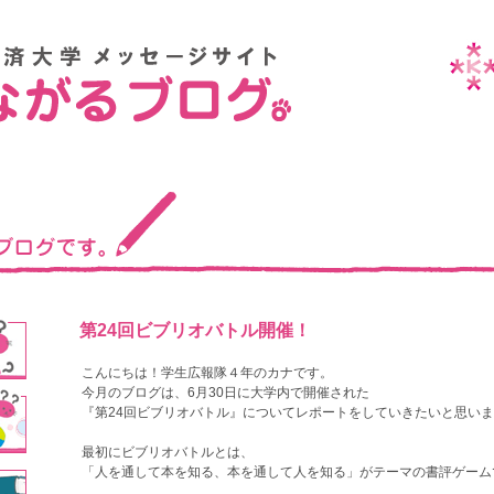
第24回ビブリオバトル開催！
こんにちは！学生広報隊４年のカナです。
今月のブログは、
6
月
30
日に大学内で開催された
『第
24
回ビブリオバトル』についてレポートをしていきたいと思いま
最初にビブリオバトルとは、
「人を通して本を知る、本を通して人を知る」がテーマの書評ゲーム