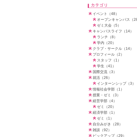
イベント（48）
オープンキャンパス（2
ゼミ大会（5）
キャンパスライフ（14）
ランチ（8）
学内（20）
クラブ・サークル（14）
プロフィール（2）
スタッフ（1）
学生（41）
国際交流（3）
就活（26）
インターンシップ（3）
情報社会学部（1）
授業・ゼミ（3）
経営学部（4）
ゼミ（20）
経済学部（1）
ゼミ（1）
自分みがき（28）
雑談（92）
ピックアップ（29）