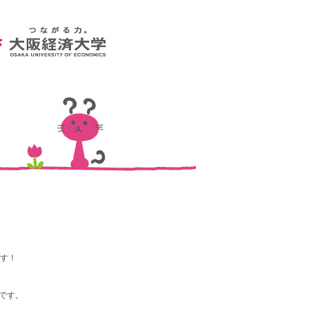
す！
です。