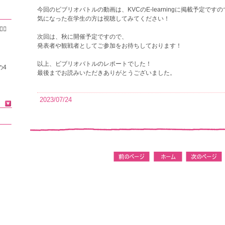
今回のビブリオバトルの動画は、
KVC
の
E-learning
に掲載予定ですの
気になった在学生の方は視聴してみてください！
♀️
次回は、秋に開催予定ですので、
発表者や観戦者としてご参加をお待ちしております！
以上、ビブリオバトルのレポートでした！
の4
最後までお読みいただきありがとうございました。
2023/07/24