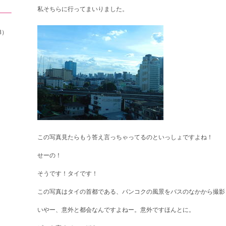
私そちらに行ってまいりました。
8）
この写真見たらもう答え言っちゃってるのといっしょですよね！
せーの！
そうです！タイです！
この写真はタイの首都である、バンコクの風景をバスのなかから撮影
いやー、意外と都会なんですよねー。意外ですほんとに。