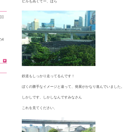
ビルも高くてー、ほら
♀️
の4
鉄道もしっかり走ってるんです！
ぼくの勝手なイメージと違って、発展がかなり進んでいました。
しかしです、しかしなんですみなさん
これを見てください、