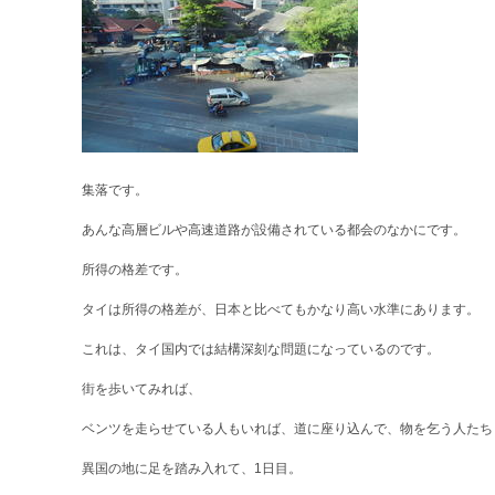
集落です。
あんな高層ビルや高速道路が設備されている都会のなかにです。
所得の格差です。
タイは所得の格差が、日本と比べてもかなり高い水準にあります。
これは、タイ国内では結構深刻な問題になっているのです。
街を歩いてみれば、
ベンツを走らせている人もいれば、道に座り込んで、物を乞う人たち
異国の地に足を踏み入れて、1日目。