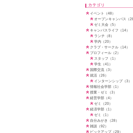
イベント（48）
オープンキャンパス（2
ゼミ大会（5）
キャンパスライフ（14）
ランチ（8）
学内（20）
クラブ・サークル（14）
プロフィール（2）
スタッフ（1）
学生（41）
国際交流（3）
就活（26）
インターンシップ（3）
情報社会学部（1）
授業・ゼミ（3）
経営学部（4）
ゼミ（20）
経済学部（1）
ゼミ（1）
自分みがき（28）
雑談（92）
ピックアップ（29）