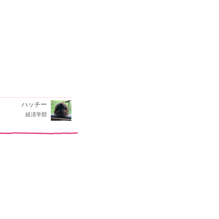
ハッチー
経済学部