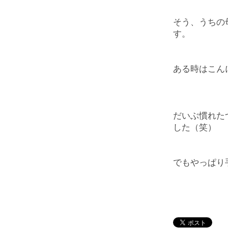
そう、うちの
す。
ある時はこん
だいぶ慣れた
した（笑）
でもやっぱり