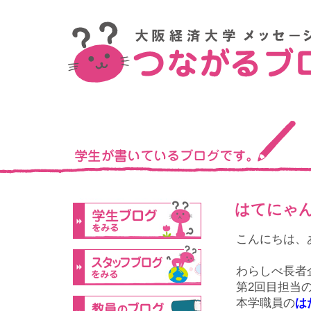
はてにゃん
こんにちは、
わらしべ長者
第2回目担当
本学職員の
は