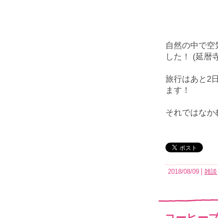
自然の中で空
した！ (延暦
旅行はあと2
ます！
それではなか
2018/08/09
雑談
コーヒーブ