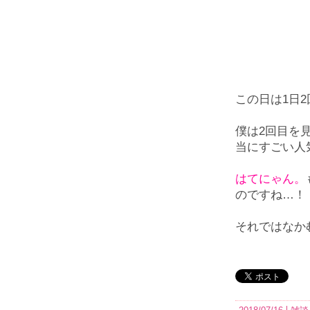
この日は1日
僕は2回目を
当にすごい人
はてにゃん。
のですね…！
それではなか