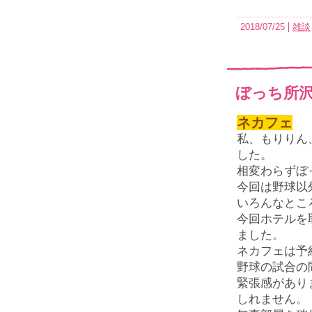
2018/07/25
雑談
ぼっち所沢
ネカフェ
私、もりりん
した。
相変わらずぼ
今回は野球以
いろんなとこ
今回ホテルを
ました。
ネカフェは予
野球の試合の
緊張感があり
しれません。