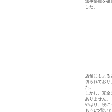
無事部屋を確
した。
店舗にもよる
切られており
た。
しかし、完全
ありません。
やはり、寝に
もう1つ驚い