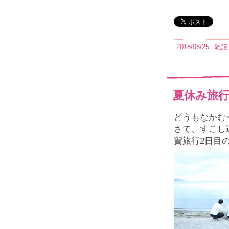
2018/08/25
雑談
夏休み旅行P
どうもなかむ
さて、すこし
賀旅行2日目