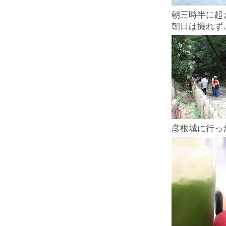
朝三時半に起
朝日は撮れず
彦根城に行っ