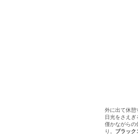
外に出て休憩
日光をさえぎ
僅かながらの
り。
ブラック