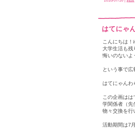
2018/07/16
雑談
はてにゃ
こんにちは！
大学生活も残
悔いのないよ
という事で広
はてにゃんわ
この企画はは
学関係者（先
物々交換を行
活動期間は7