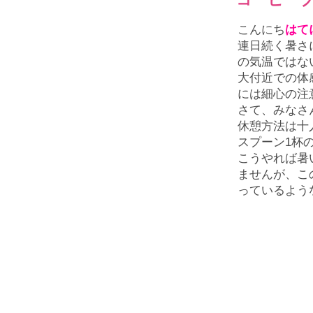
こんにち
はて
連日続く暑さ
の気温ではな
大付近での体
には細心の注
さて、みなさ
休憩方法は十
スプーン1杯
こうやれば暑
ませんが、こ
っているよう