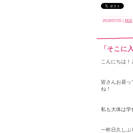
2018/07/25
雑談
「そこに
こんにちは！と
皆さんお昼っ
ね！
私も大体は学
一昨日久しぶ