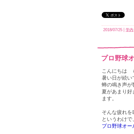
2018/07/25
学内
プロ野球オ
こんにちは 
暑い日が続い
蝉の鳴き声が
夏があまり好
ます。
そんな疲れを
というわけで
プロ野球オー