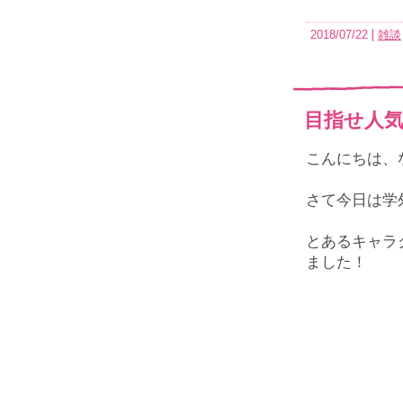
2018/07/22
雑談
目指せ人
こんにちは、
さて今日は学
とあるキャラ
ました！