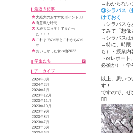
→わからない
③シラバス（
けておく
大経大のおすすめポイント🧚‍♀️
有意義な時間
→シラバスを
大経大に入学して良かっ
てみて「想像と
た！！！
→シラバスは
これまでの4年とこれからの4
→特に、時限
年
も）・授業内
おいしかった食べ物2023
ト
or
レポート
必須か）・学
以上、思いつ
2024年3月
2024年2月
す！
2024年1月
ですので、ぜ
2023年12月
👍🏼
2023年11月
2023年10月
2023年9月
2023年8月
2023年7月
2023年6月
2023年5月