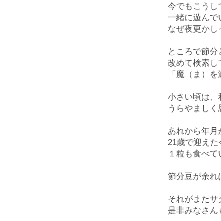
今でもこうし
一緒に遊んで
なぜ夜更かし
ところで節分
改めて検索し
「魔（ま）を
小さい頃は、
うらやましく
あれから年月
21
歳で迎えた
１粒も食べて
節分豆が余れ
それがまたサ
是非みなさん