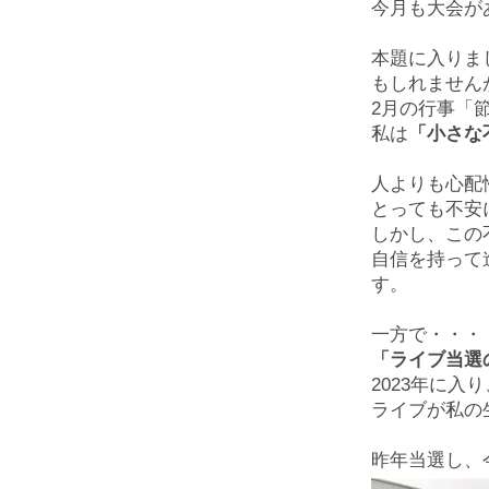
今月も大会が
本題に入りま
もしれません
2月の行事「
私は
「小さな
人よりも心配
とっても不安
しかし、この
自信を持って
す。
一方で・・・
「ライブ当選
2023
年に入り
ライブが私の
昨年当選し、