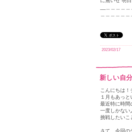
に無いぜ 明
__＿＿＿＿
＿＿＿＿＿＿
2023/02/17
新しい自
こんにちは！
１月もあっと
最近特に時間
一度しかない
挑戦したいこ
さて、今回の