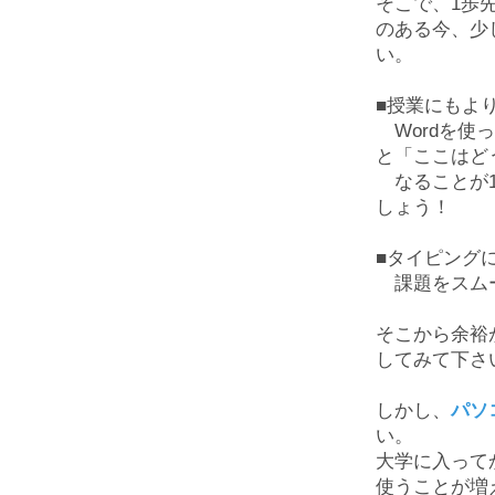
そこで、
1
歩
のある今、少
い。
■授業にもよ
Word
を使っ
と「ここはど
なることが
しょう！
■タイピング
課題をスムー
そこから余裕
してみて下さ
しかし、
パソ
い。
大学に入って
使うことが増