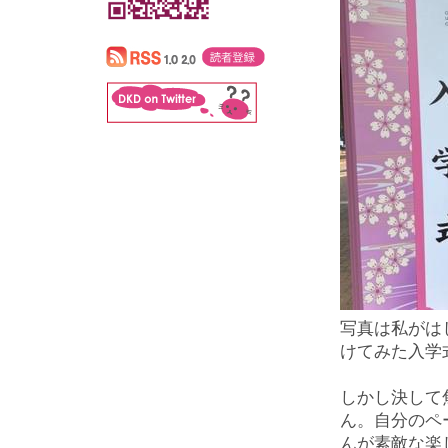
写真は私がは
けてみた入学
しかし決して
ん。自分のペ
んが素敵な楽