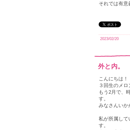
それでは有意
2023/02/20
外と内。
こんにちは！
３回生のメロ
もう
2
月で、
す。
みなさんいか
私が所属して
す。