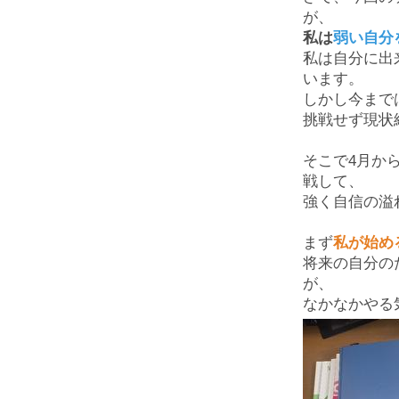
が、
私は
弱い自分
私は自分に出
います。
しかし今まで
挑戦せず現状
そこで4月か
戦して、
強く自信の溢
まず
私が始め
将来の自分の
が、
なかなかやる