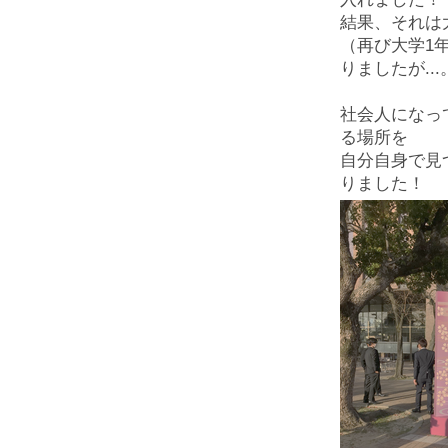
結果、それは
（再び大学1
りましたが...
社会人になっ
る場所を
自分自身で見
りました！