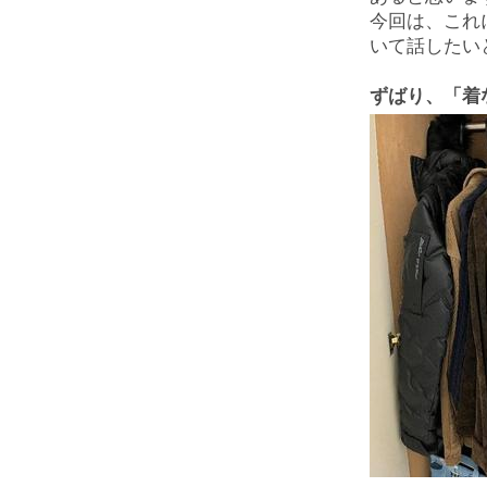
今回は、これ
いて話したい
ずばり、「着