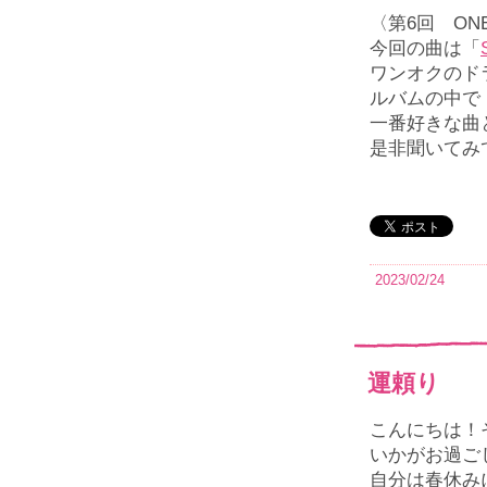
〈第
6
回
ON
今回の曲は「
ワンオクのド
ルバムの中で
一番好きな曲
是非聞いてみ
2023/02/24
運頼り
こんにちは！
いかがお過ご
自分は春休み