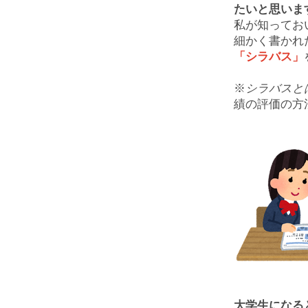
たいと思いま
私が知ってお
細かく書かれ
「シラバス」
※
シラバスと
績の評価の方
大学生になる