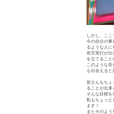
しかし、ここ
今の自分の事
るような人に
有言実行が出
を立てること
このような良
も出会えると
皆さんもちょ
ることが出来
そんな目標を
私もちょっと
ます！
またそのよう