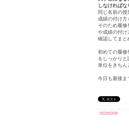
しなければな
同じ名前の授
成績の付け方
そのため履修
や成績の付け
確認してまと
初めての履修
をしっかりと
単位をきちん
今日も最後ま
2023/03/08