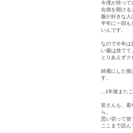
今僕が持って
右側を開ける
服が好きな人
半年に一回も
いんです。
なので今年は
い服は捨てて
とりあえずク
綺麗にした後
す。
...
1
年後また
皆さんも、着
ら、
思い切って捨
ここまで読ん