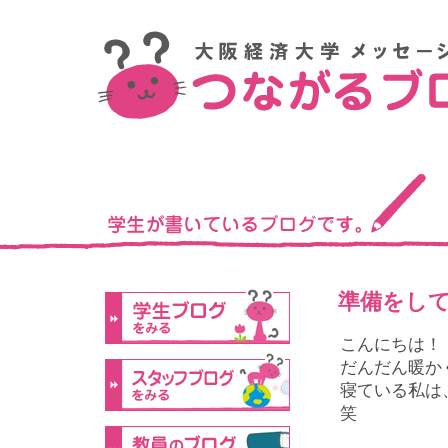
準備をし
こんにちは！
だんだん暖か
寝ている私は
笑