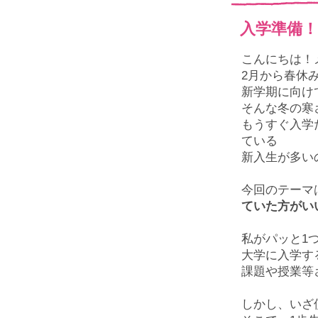
入学準備！
こんにちは！
2
月から春休
新学期に向け
そんな冬の寒
もうすぐ入学
ている
新入生が多い
今回のテーマ
ていた方がい
私がパッと
1
大学に入学す
課題や授業等
しかし、いざ