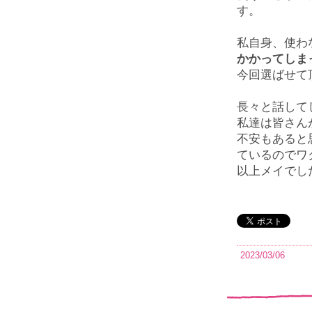
す。
私自身、使わ
かかってしま
今回選ばせて
長々と話して
私達は皆さん
不安もあると
ているのでワ
以上メイでし
2023/03/06