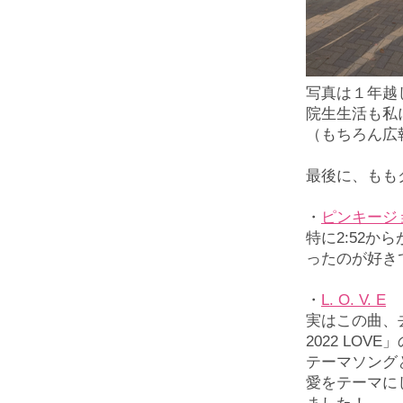
写真は１年越
院生生活も私
（もちろん広
最後に、もも
・
ピンキージ
特に2:52
ったのが好き
・
L. O. V. E
実はこの曲、
2022 LOVE
テーマソング
愛をテーマに