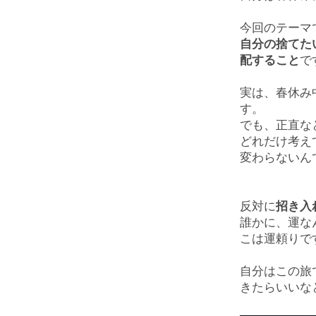
今回のテーマ
自分の捨てた
配すること
で
実は、春休み
す。
でも、正直な
どれだけ考え
変わらないん
反対に
招き入
誰かに、運な
こは運頼りで
自分はこの旅
きたらいいな