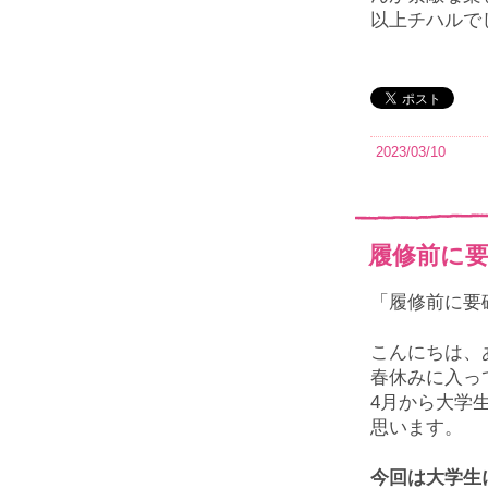
以上チハルで
2023/03/10
履修前に
「履修前に要
こんにちは、
春休みに入っ
4
月から大学
思います。
今回は大学生