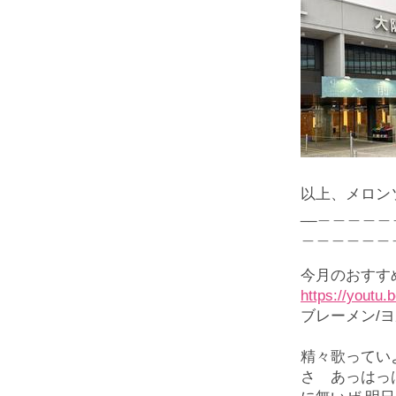
以上、メロン
__＿＿＿＿
＿＿＿＿＿＿
今月のおすす
https://youtu
ブレーメン
/
ヨ
精々歌ってい
さ あっはっ