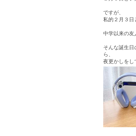
ですが、
私的２月３日
中学以来の友
そんな誕生日
ら、
夜更かしをし