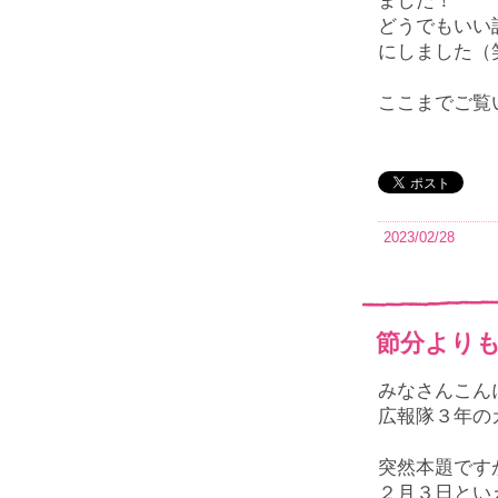
ました！
どうでもいい
にしました（
ここまでご覧
2023/02/28
節分より
みなさんこん
広報隊３年の
突然本題です
２月３日とい