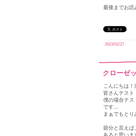
最後までお読
2023/02/27
クローゼ
こんにちは！
皆さんテスト
僕の場合テス
です...
まぁでもとり
節分と言えば
あると思いま