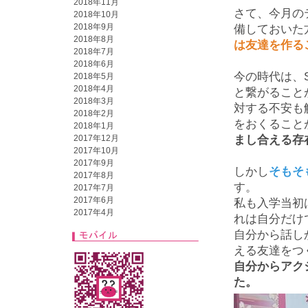
2018年11月
さて、今月の
2018年10月
2018年9月
備しておいた
2018年8月
は友達を作る
2018年7月
2018年6月
今の時代は、
2018年5月
2018年4月
と繋がること
2018年3月
対する不安も
2018年2月
をおくること
2018年1月
2017年12月
まし合える存
2017年10月
2017年9月
しかし
そもそ
2017年8月
す。
2017年7月
2017年6月
私も入学当初
2017年4月
れは自分だけ
自分から話し
える友達をつ
自分からアク
た。