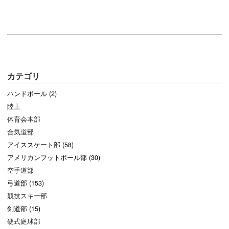
カテゴリ
ハンドボール (2)
陸上
体育会本部
合気道部
アイススケート部 (58)
アメリカンフットボール部 (30)
空手道部
弓道部 (153)
競技スキー部
剣道部 (15)
硬式庭球部