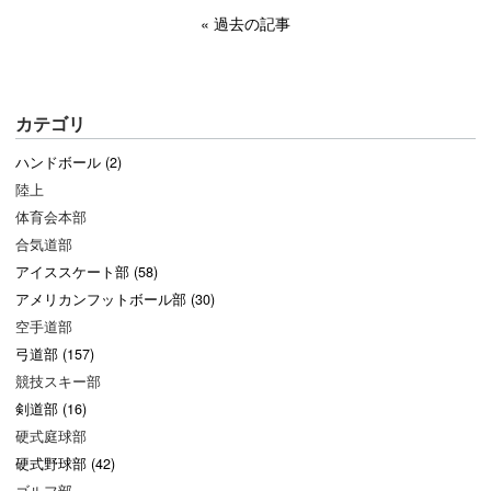
過去の記事
カテゴリ
ハンドボール (2)
陸上
体育会本部
合気道部
アイススケート部 (58)
アメリカンフットボール部 (30)
空手道部
弓道部 (157)
競技スキー部
剣道部 (16)
硬式庭球部
硬式野球部 (42)
ゴルフ部