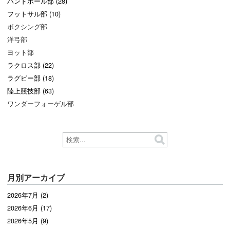
ハンドボール部 (28)
フットサル部 (10)
ボクシング部
洋弓部
ヨット部
ラクロス部 (22)
ラグビー部 (18)
陸上競技部 (63)
ワンダーフォーゲル部
月別アーカイブ
2026年7月 (2)
2026年6月 (17)
2026年5月 (9)