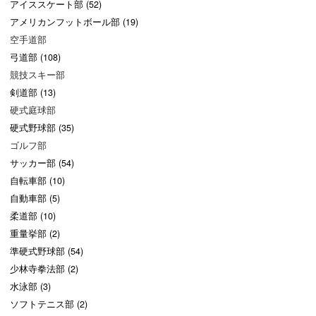
アイススケート部 (52)
アメリカンフットボール部 (19)
空手道部
弓道部 (108)
競技スキー部
剣道部 (13)
硬式庭球部
硬式野球部 (35)
ゴルフ部
サッカー部 (54)
自転車部 (10)
自動車部 (5)
柔道部 (10)
重量挙部 (2)
準硬式野球部 (54)
少林寺拳法部 (2)
水泳部 (3)
ソフトテニス部 (2)