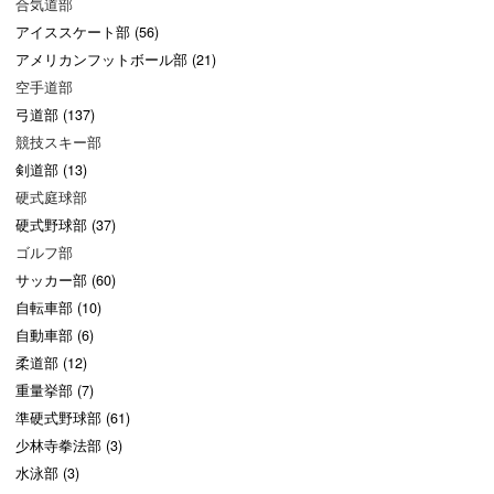
合気道部
アイススケート部 (56)
アメリカンフットボール部 (21)
空手道部
弓道部 (137)
競技スキー部
剣道部 (13)
硬式庭球部
硬式野球部 (37)
ゴルフ部
サッカー部 (60)
自転車部 (10)
自動車部 (6)
柔道部 (12)
重量挙部 (7)
準硬式野球部 (61)
少林寺拳法部 (3)
水泳部 (3)