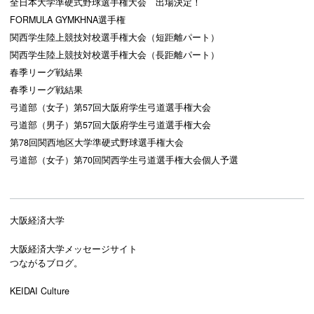
全日本大学準硬式野球選手権大会 出場決定！
FORMULA GYMKHNA選手権
関西学生陸上競技対校選手権大会（短距離パート）
関西学生陸上競技対校選手権大会（長距離パート）
春季リーグ戦結果
春季リーグ戦結果
弓道部（女子）第57回大阪府学生弓道選手権大会
弓道部（男子）第57回大阪府学生弓道選手権大会
第78回関西地区大学準硬式野球選手権大会
弓道部（女子）第70回関西学生弓道選手権大会個人予選
大阪経済大学
大阪経済大学メッセージサイト
つながるブログ。
KEIDAI Culture