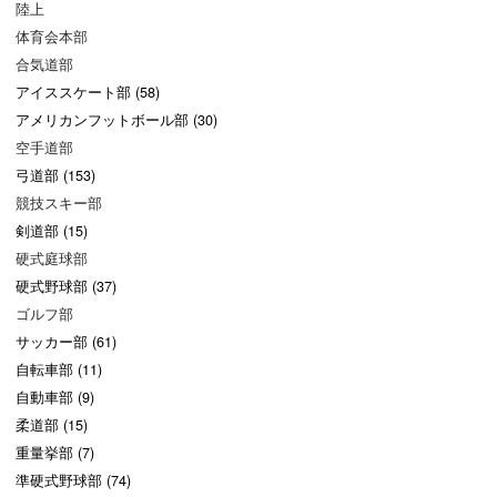
陸上
体育会本部
合気道部
アイススケート部 (58)
アメリカンフットボール部 (30)
空手道部
弓道部 (153)
競技スキー部
剣道部 (15)
硬式庭球部
硬式野球部 (37)
ゴルフ部
サッカー部 (61)
自転車部 (11)
自動車部 (9)
柔道部 (15)
重量挙部 (7)
準硬式野球部 (74)