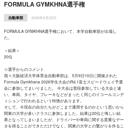
FORMULA GYMKHNA選手権
自動車部
2026年5月22日
FORMULA GYMKHNA選手権において、本学自動車部が出場し
た。
＜結果＞
20位
☆選手からのコメント
我々大阪経済大学体育会自動車部は、5月9日10日に開催された
Formula Gymkhana 2026学生大会のRd.1富士スピードウェイ予選
会に参加してまいりました。 今大会は普段参加している大会と違
い、車両、タイヤ、ブレーキなどがまったく同じのイコールコンデ
ィションで行われるという特徴があります。
そして、今現在の自分たちがどこまで通用するのかという思いから
関東の大学が多いクラスに参加しました。結果は20位と悔しい結
果となってしまいましたが、ドライバーや車両に関する貴重なデー
タを得ることができただけでなく、関東の大学との繋がりを作るこ