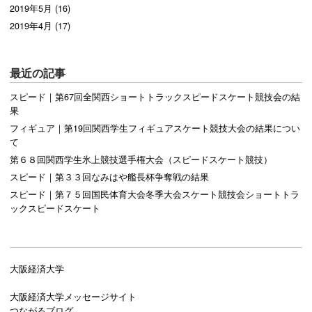
2019年5月 (16)
2019年4月 (17)
最近の記事
スピード｜第67回全関西ショートトラックスピードスケート競技会の結
果
フィギュア｜第19回関西学生フィギュアスケート競技大会の結果につい
て
第６８回関西学生氷上競技選手権大会（スピードスケート競技）
スピード｜第３３回なみはや艦長杯争奪戦の結果
スピード｜第７５回国民体育大会冬季大会スケート競技会ショートトラ
ックスピードスケート
大阪経済大学
大阪経済大学メッセージサイト
つながるブログ。