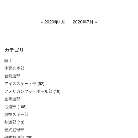
2020年1月
2020年7月
カテゴリ
陸上
体育会本部
合気道部
アイススケート部 (52)
アメリカンフットボール部 (19)
空手道部
弓道部 (108)
競技スキー部
剣道部 (13)
硬式庭球部
硬式野球部 (35)