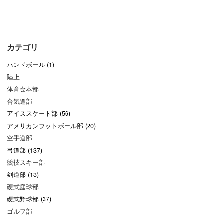
カテゴリ
ハンドボール (1)
陸上
体育会本部
合気道部
アイススケート部 (56)
アメリカンフットボール部 (20)
空手道部
弓道部 (137)
競技スキー部
剣道部 (13)
硬式庭球部
硬式野球部 (37)
ゴルフ部