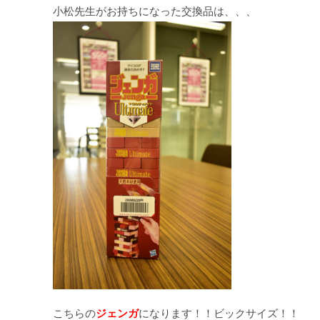
小松先生がお持ちになった交換品は、、、
こちらの
ジェンガ
になります！！
ビックサイズ！！