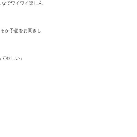
んなでワイワイ楽しん
なるか予想をお聞きし
って欲しい」