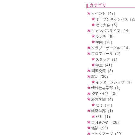
イベント（48）
オープンキャンパス（2
ゼミ大会（5）
キャンパスライフ（14）
ランチ（8）
学内（20）
クラブ・サークル（14）
プロフィール（2）
スタッフ（1）
学生（41）
国際交流（3）
就活（26）
インターンシップ（3）
情報社会学部（1）
授業・ゼミ（3）
経営学部（4）
ゼミ（20）
経済学部（1）
ゼミ（1）
自分みがき（28）
雑談（92）
ピックアップ（29）