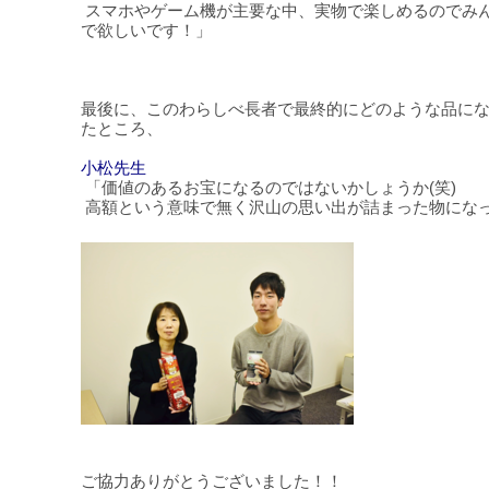
スマホやゲーム機が主要な中、実物で楽しめるのでみ
で欲しいです！」
最後に、このわらしべ長者で最終的にどのような品に
たところ、
小松先生
「価値のあるお宝になるのではないかしょうか(笑)
高額という意味で無く沢山の思い出が詰まった物にな
ご協力ありがとうございました！！